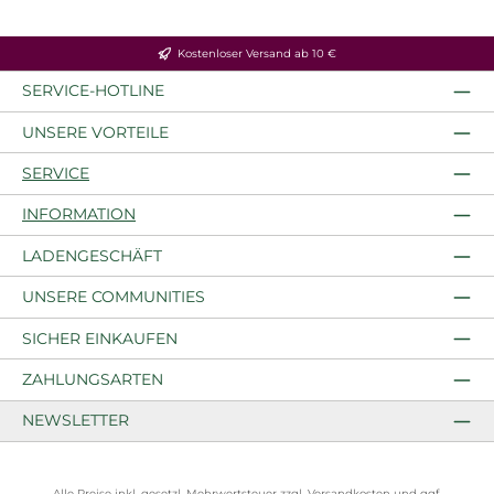
Kostenloser Versand ab 10 €
SERVICE-HOTLINE
UNSERE VORTEILE
SERVICE
INFORMATION
LADENGESCHÄFT
UNSERE COMMUNITIES
SICHER EINKAUFEN
ZAHLUNGSARTEN
NEWSLETTER
Alle Preise inkl. gesetzl. Mehrwertsteuer zzgl.
Versandkosten
und ggf.