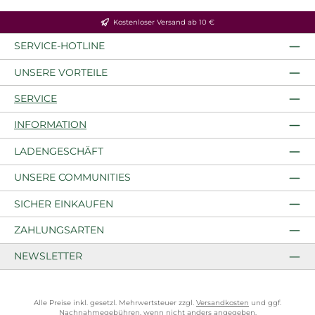
Kostenloser Versand ab 10 €
SERVICE-HOTLINE
UNSERE VORTEILE
SERVICE
INFORMATION
LADENGESCHÄFT
UNSERE COMMUNITIES
SICHER EINKAUFEN
ZAHLUNGSARTEN
NEWSLETTER
Alle Preise inkl. gesetzl. Mehrwertsteuer zzgl.
Versandkosten
und ggf.
Nachnahmegebühren, wenn nicht anders angegeben.