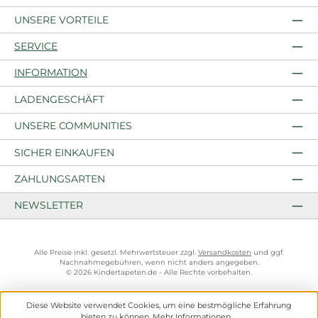
UNSERE VORTEILE
SERVICE
INFORMATION
LADENGESCHÄFT
UNSERE COMMUNITIES
SICHER EINKAUFEN
ZAHLUNGSARTEN
NEWSLETTER
Alle Preise inkl. gesetzl. Mehrwertsteuer zzgl.
Versandkosten
und ggf.
Nachnahmegebühren, wenn nicht anders angegeben.
© 2026 Kindertapeten.de - Alle Rechte vorbehalten.
Diese Website verwendet Cookies, um eine bestmögliche Erfahrung
bieten zu können.
Mehr Informationen ...