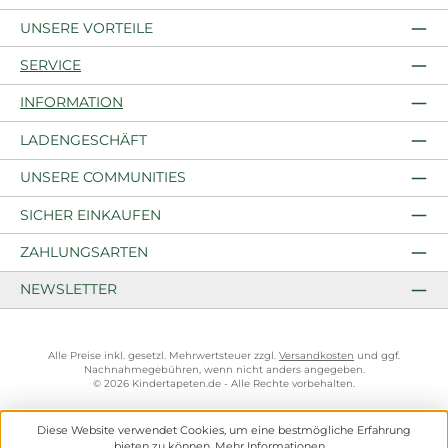
UNSERE VORTEILE
SERVICE
INFORMATION
LADENGESCHÄFT
UNSERE COMMUNITIES
SICHER EINKAUFEN
ZAHLUNGSARTEN
NEWSLETTER
Alle Preise inkl. gesetzl. Mehrwertsteuer zzgl.
Versandkosten
und ggf.
Nachnahmegebühren, wenn nicht anders angegeben.
© 2026 Kindertapeten.de - Alle Rechte vorbehalten.
Diese Website verwendet Cookies, um eine bestmögliche Erfahrung
bieten zu können.
Mehr Informationen ...