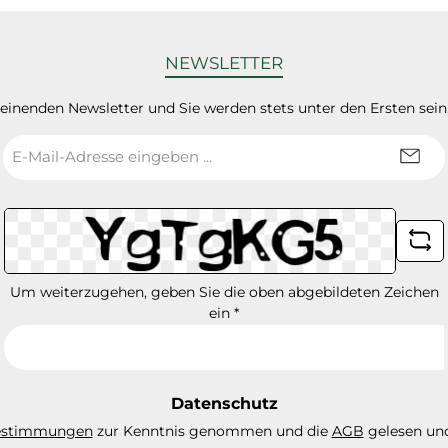
NEWSLETTER
heinenden Newsletter und Sie werden stets unter den Ersten sei
E-
Mail-
Adresse
*
Um weiterzugehen, geben Sie die oben abgebildeten Zeichen
ein
*
Datenschutz
estimmungen
zur Kenntnis genommen und die
AGB
gelesen und