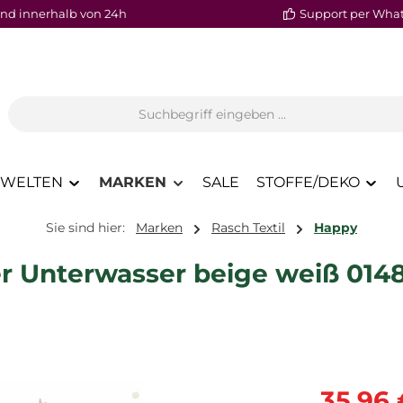
nd innerhalb von 24h
Support per Wha
WELTEN
MARKEN
SALE
STOFFE/DEKO
Sie sind hier:
Marken
Rasch Textil
Happy
er Unterwasser beige weiß 014
Verkaufspre
35,96