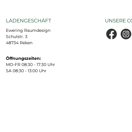
LADENGESCHÄFT
UNSERE C
Ewering Raumdesign
Schulstr. 3
Facebook
Insta
48734 Reken
Öffnungszeiten:
MO-FR 08:30 - 17:30 Uhr
SA 08:30 - 13:00 Uhr