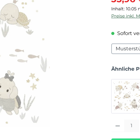
Inhalt:
10.05
Preise inkl. 
Sofort ver
Musterst
Ähnliche 
Produkt Anza