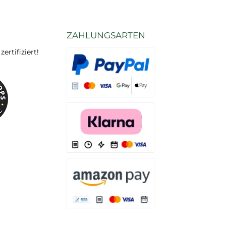
ZAHLUNGSARTEN
rtifiziert!
Es stehen Ihnen verschiedene Zahlungsarten
Es stehen Ihnen verschiedene Zahlungsarten 
Es stehen Ihnen verschiedene Zahlungsarte