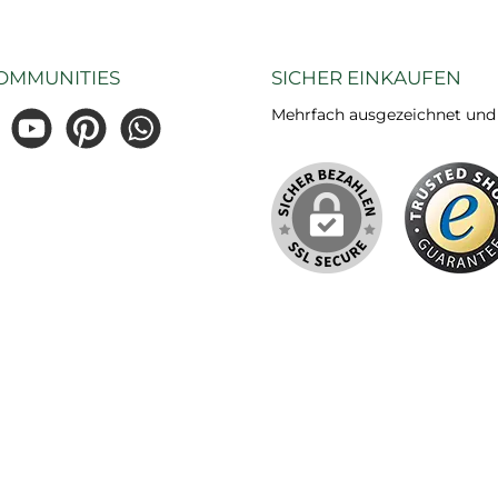
OMMUNITIES
SICHER EINKAUFEN
Mehrfach ausgezeichnet und ze
gram
YouTube
Pinterest
WhatsApp