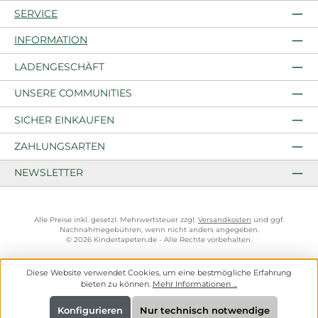
SERVICE
INFORMATION
LADENGESCHÄFT
UNSERE COMMUNITIES
SICHER EINKAUFEN
ZAHLUNGSARTEN
NEWSLETTER
Alle Preise inkl. gesetzl. Mehrwertsteuer zzgl.
Versandkosten
und ggf.
Nachnahmegebühren, wenn nicht anders angegeben.
© 2026 Kindertapeten.de - Alle Rechte vorbehalten.
Diese Website verwendet Cookies, um eine bestmögliche Erfahrung
bieten zu können.
Mehr Informationen ...
Konfigurieren
Nur technisch notwendige