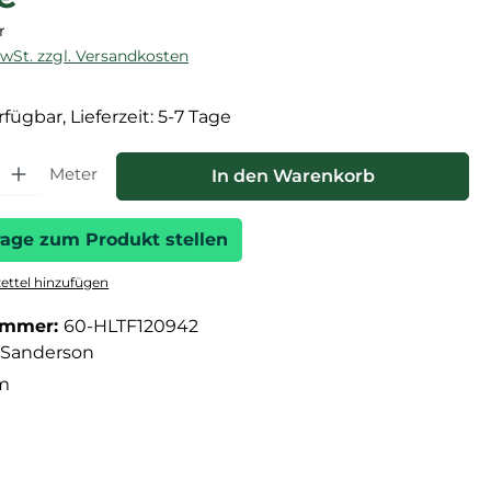
r
MwSt. zzgl. Versandkosten
fügbar, Lieferzeit: 5-7 Tage
hl: Gib den gewünschten Wert ein oder benutze die Schaltfläche
Meter
In den Warenkorb
rage zum Produkt stellen
ttel hinzufügen
ummer:
60-HLTF120942
Sanderson
 m