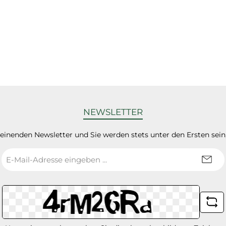
NEWSLETTER
heinenden Newsletter und Sie werden stets unter den Ersten sei
E-
Mail-
Adresse
*