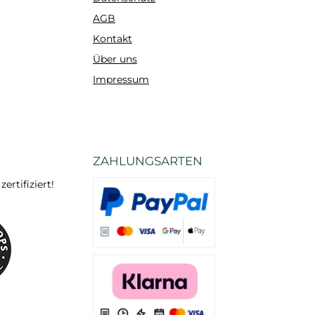
AGB
Kontakt
Über uns
Impressum
ZAHLUNGSARTEN
rtifiziert!
Es stehen Ihnen verschiedene Zahlungsarten