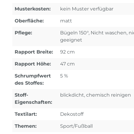
Musterkosten:
kein Muster verfügbar
Oberfläche:
matt
Pflege:
Bügeln 150°, Nicht waschen, ni
geeignet
Rapport Breite:
92 cm
Rapport Höhe:
47 cm
Schrumpfwert
5 %
des Stoffes:
Stoff-
blickdicht, chemisch reinigen
Eigenschaften:
Textilart:
Dekostoff
Themen:
Sport/Fußball