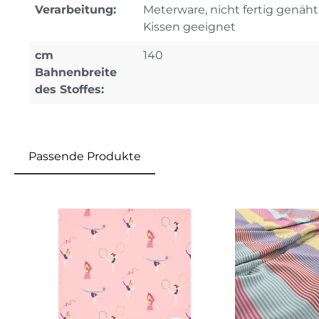
Verarbeitung:
Meterware, nicht fertig genäht
Kissen geeignet
cm
140
Bahnenbreite
des Stoffes:
Passende Produkte
Produktgalerie überspringen