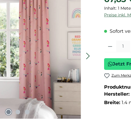
Inhalt:
1 Mete
Preise inkl. 
Sofort ver
Produkt Anza
Jetzt F
Zum Merkze
Produktn
Hersteller:
Breite:
1.4