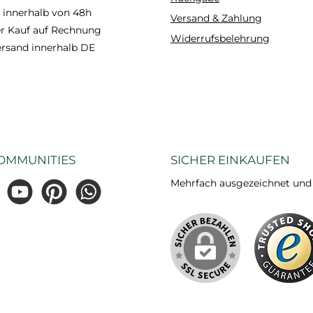
 innerhalb von 48h
Versand & Zahlung
 Kauf auf Rechnung
Widerrufsbelehrung
ersand innerhalb DE
OMMUNITIES
SICHER EINKAUFEN
Mehrfach ausgezeichnet und ze
gram
YouTube
Pinterest
WhatsApp