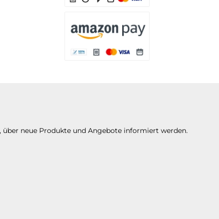
Es stehen Ihnen verschiedene Zahlungsarten 
Es stehen Ihnen verschiedene Zahlungsarte
n, über neue Produkte und Angebote informiert werden.