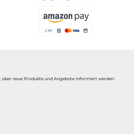
Es stehen Ihnen verschiedene Zahlungsarten 
Es stehen Ihnen verschiedene Zahlungsarte
n, über neue Produkte und Angebote informiert werden.