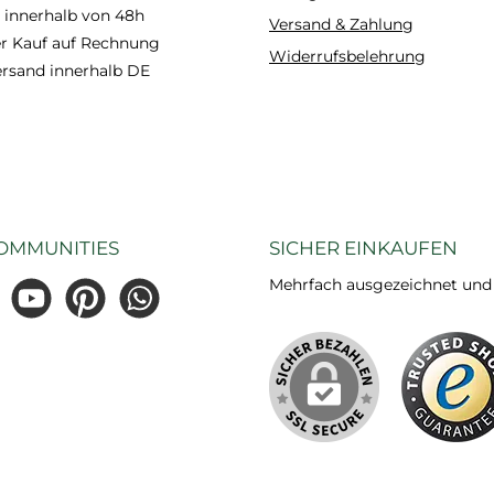
 innerhalb von 48h
Versand & Zahlung
 Kauf auf Rechnung
Widerrufsbelehrung
ersand innerhalb DE
OMMUNITIES
SICHER EINKAUFEN
Mehrfach ausgezeichnet und ze
gram
YouTube
Pinterest
WhatsApp