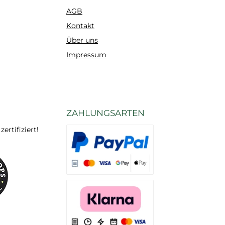
AGB
Kontakt
Über uns
Impressum
ZAHLUNGSARTEN
rtifiziert!
Es stehen Ihnen verschiedene Zahlungsarten