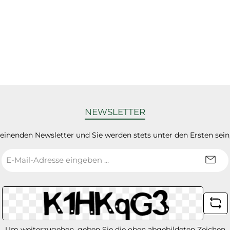
NEWSLETTER
heinenden Newsletter und Sie werden stets unter den Ersten sei
E-
Mail-
Adresse
*
Um weiterzugehen, geben Sie die oben abgebildeten Zeichen