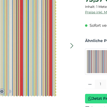
Inhalt:
1 Mete
Preise inkl. 
Sofort ver
Ähnliche 
Produkt Anza
Jetzt F