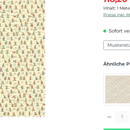
Inhalt:
1 Mete
Preise inkl. 
Sofort ver
Musterst
Ähnliche 
Produkt Anza