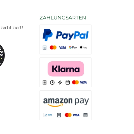
ZAHLUNGSARTEN
rtifiziert!
Es stehen Ihnen verschiedene Zahlungsarten
Es stehen Ihnen verschiedene Zahlungsarten 
Es stehen Ihnen verschiedene Zahlungsarte