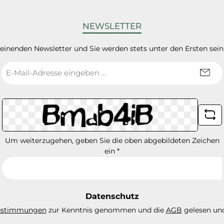
NEWSLETTER
heinenden Newsletter und Sie werden stets unter den Ersten sei
E-
Mail-
Adresse
*
Um weiterzugehen, geben Sie die oben abgebildeten Zeichen
ein
*
Datenschutz
estimmungen
zur Kenntnis genommen und die
AGB
gelesen und