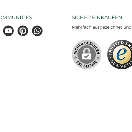
OMMUNITIES
SICHER EINKAUFEN
Mehrfach ausgezeichnet und ze
gram
YouTube
Pinterest
WhatsApp