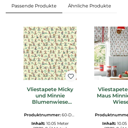
Passende Produkte
Ähnliche Produkte
Produktgalerie überspringen
Vliestapete Micky
Vliestapete
und Minnie
Maus Minni
Blumenwiese
Wies
Disney pastellgelb
Disneychar
DDIW217262
weiß DDIW
Produktnummer:
60-DDI
Produktnumme
W217262.1M
W217263
Inhalt:
10.05 Meter
Inhalt:
10.05