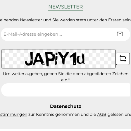
NEWSLETTER
heinenden Newsletter und Sie werden stets unter den Ersten sei
E-
Mail-
Adresse
*
Um weiterzugehen, geben Sie die oben abgebildeten Zeichen
ein
*
Datenschutz
estimmungen
zur Kenntnis genommen und die
AGB
gelesen und