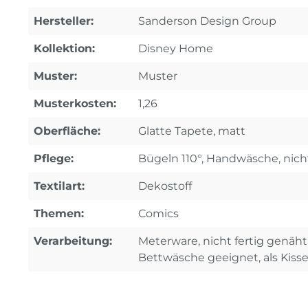
Hersteller:
Sanderson Design Group
Kollektion:
Disney Home
Muster:
Muster
Musterkosten:
1,26
Oberfläche:
Glatte Tapete, matt
Pflege:
Bügeln 110°, Handwäsche, nich
Textilart:
Dekostoff
Themen:
Comics
Verarbeitung:
Meterware, nicht fertig genäht
Bettwäsche geeignet, als Kiss