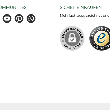
OMMUNITIES
SICHER EINKAUFEN
Mehrfach ausgezeichnet und ze
gram
YouTube
Pinterest
WhatsApp