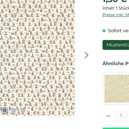
Inhalt:
1 Stüc
Preise inkl. 
Sofort ver
Musterst
Ähnliche 
Produkt Anza