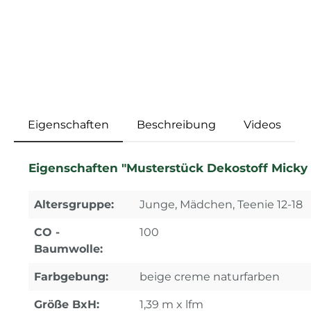
Eigenschaften
Beschreibung
Videos
Eigenschaften "Musterstück Dekostoff Mick
Altersgruppe:
Junge, Mädchen, Teenie 12-18
CO -
100
Baumwolle:
Farbgebung:
beige creme naturfarben
Größe BxH:
1,39 m x lfm