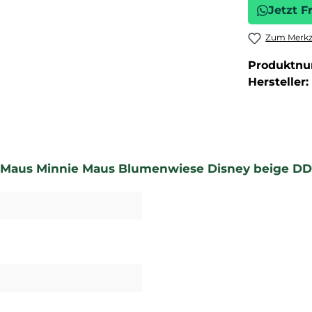
Jetzt F
Zum Merkze
Produktn
Hersteller:
y Maus Minnie Maus Blumenwiese Disney beige DD