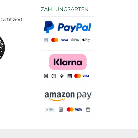
ZAHLUNGSARTEN
rtifiziert!
Es stehen Ihnen verschiedene Zahlungsarten
Es stehen Ihnen verschiedene Zahlungsarten 
Es stehen Ihnen verschiedene Zahlungsarte