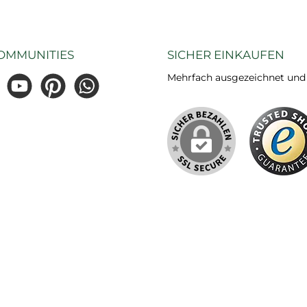
OMMUNITIES
SICHER EINKAUFEN
Mehrfach ausgezeichnet und ze
gram
YouTube
Pinterest
WhatsApp