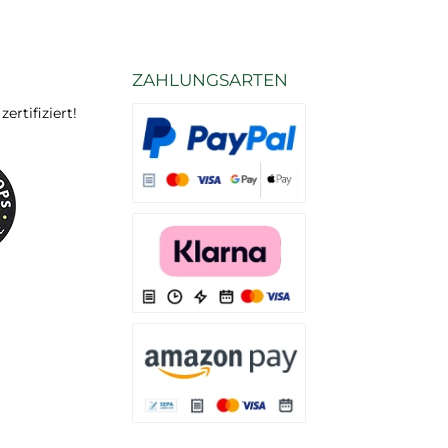
ZAHLUNGSARTEN
rtifiziert!
Es stehen Ihnen verschiedene Zahlungsarten
Es stehen Ihnen verschiedene Zahlungsarten 
Es stehen Ihnen verschiedene Zahlungsarte