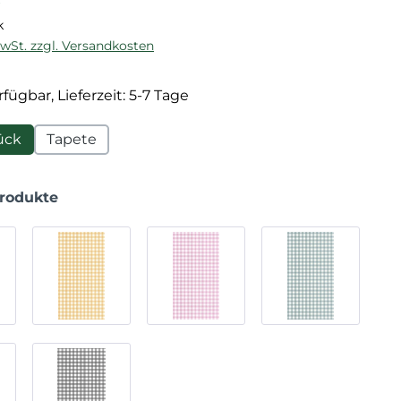
k
MwSt. zzgl. Versandkosten
fügbar, Lieferzeit: 5-7 Tage
ück
Tapete
Produkte