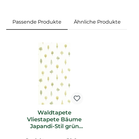
Passende Produkte
Ähnliche Produkte
Produktgalerie überspringen
Waldtapete
Vliestapete Bäume
Japandi-Stil grün
OUTD200867410