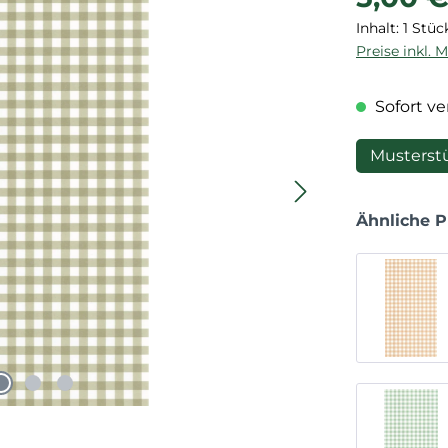
Inhalt:
1 Stüc
Preise inkl. 
Sofort ver
Musterst
Ähnliche 