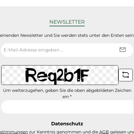
NEWSLETTER
heinenden Newsletter und Sie werden stets unter den Ersten sei
E-
Mail-
Adresse
*
Um weiterzugehen, geben Sie die oben abgebildeten Zeichen
ein
*
Datenschutz
estimmungen
zur Kenntnis genommen und die
AGB
gelesen und