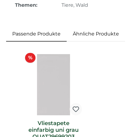
Themen:
Tiere, Wald
Passende Produkte
Ähnliche Produkte
Produktgalerie überspringen
Rabatt
%
Vliestapete
einfarbig uni grau
OUAT29699203