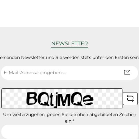
NEWSLETTER
heinenden Newsletter und Sie werden stets unter den Ersten sei
E-
Mail-
Adresse
*
Um weiterzugehen, geben Sie die oben abgebildeten Zeichen
ein
*