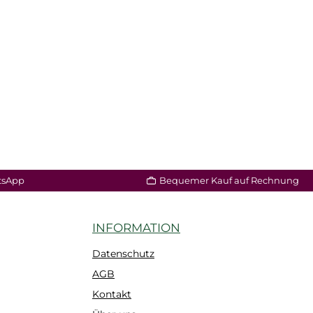
tsApp
Bequemer Kauf auf Rechnung
INFORMATION
Datenschutz
AGB
Kontakt