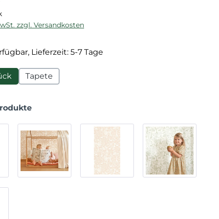
k
MwSt. zzgl. Versandkosten
fügbar, Lieferzeit: 5-7 Tage
ück
Tapete
Produkte