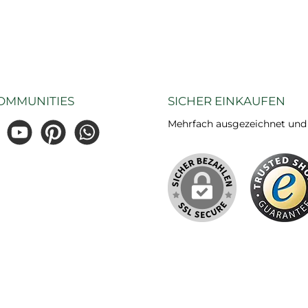
OMMUNITIES
SICHER EINKAUFEN
Mehrfach ausgezeichnet und ze
gram
YouTube
Pinterest
WhatsApp