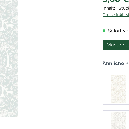
Inhalt:
1 Stüc
Preise inkl. 
Sofort ver
Musterst
Ähnliche 