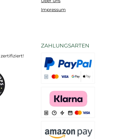
Über uns
Impressum
ZAHLUNGSARTEN
rtifiziert!
Es stehen Ihnen verschiedene Zahlungsarten
Es stehen Ihnen verschiedene Zahlungsarten 