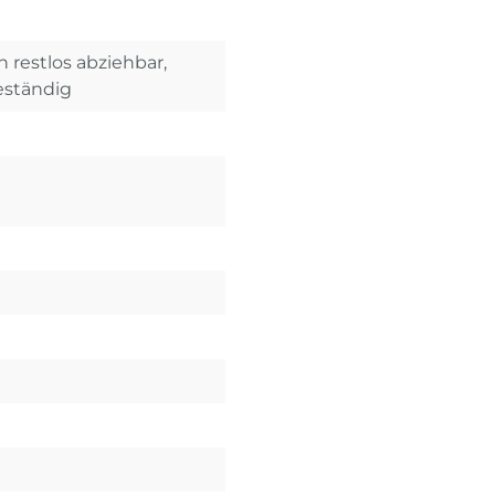
restlos abziehbar,
eständig