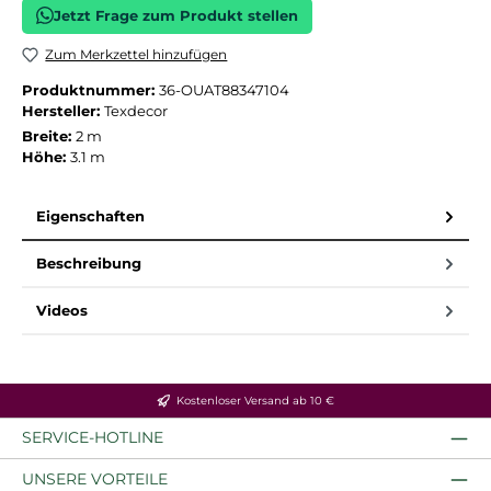
Jetzt Frage zum Produkt stellen
Zum Merkzettel hinzufügen
Produktnummer:
36-OUAT88347104
Hersteller:
Texdecor
Breite:
2 m
Höhe:
3.1 m
Eigenschaften
Beschreibung
Videos
Kostenloser Versand ab 10 €
SERVICE-HOTLINE
UNSERE VORTEILE