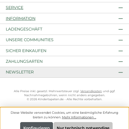
SERVICE
INFORMATION
LADENGESCHÄFT
UNSERE COMMUNITIES
SICHER EINKAUFEN
ZAHLUNGSARTEN
NEWSLETTER
Alle Preise inkl. gesetzl. Mehrwertsteuer zzgl.
Versandkosten
und ggf.
Nachnahmegebühren, wenn nicht anders angegeben.
© 2026 Kindertapeten.de - Alle Rechte vorbehalten.
Diese Website verwendet Cookies, um eine bestmögliche Erfahrung
bieten zu können.
Mehr Informationen ...
Konfigurieren
Nur technisch notwendige