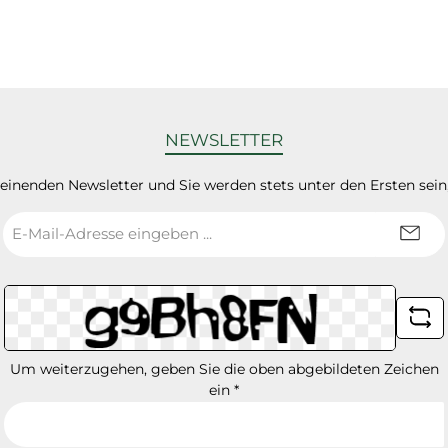
NEWSLETTER
heinenden Newsletter und Sie werden stets unter den Ersten sei
E-
Mail-
Adresse
*
Um weiterzugehen, geben Sie die oben abgebildeten Zeichen
ein
*