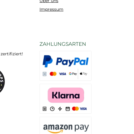
Über uns
Impressum
ZAHLUNGSARTEN
rtifiziert!
Es stehen Ihnen verschiedene Zahlungsarten
Es stehen Ihnen verschiedene Zahlungsarten 