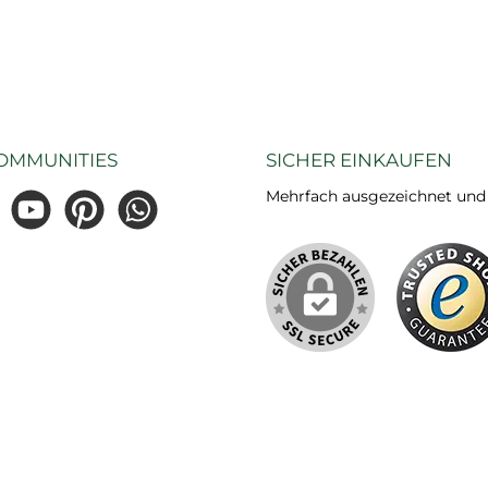
OMMUNITIES
SICHER EINKAUFEN
Mehrfach ausgezeichnet und ze
gram
YouTube
Pinterest
WhatsApp