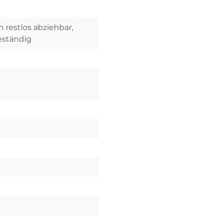
restlos abziehbar,
eständig