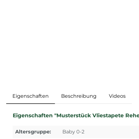
Eigenschaften
Beschreibung
Videos
Eigenschaften "Musterstück Vliestapete R
Altersgruppe:
Baby 0-2