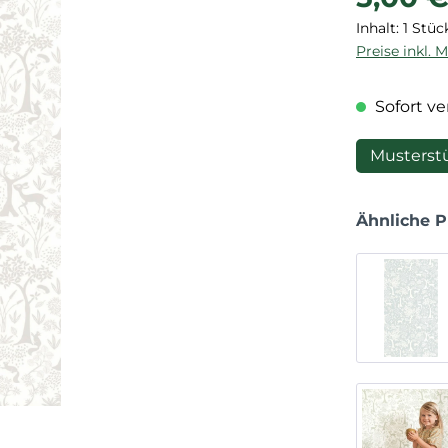
Inhalt:
1 Stüc
Preise inkl. 
Sofort ver
Musterst
Ähnliche 