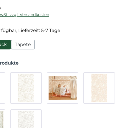
k
MwSt. zzgl. Versandkosten
fügbar, Lieferzeit: 5-7 Tage
ück
Tapete
Produkte