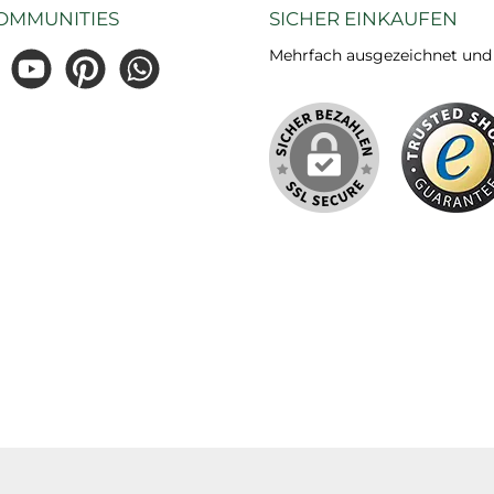
OMMUNITIES
SICHER EINKAUFEN
Mehrfach ausgezeichnet und ze
gram
YouTube
Pinterest
WhatsApp