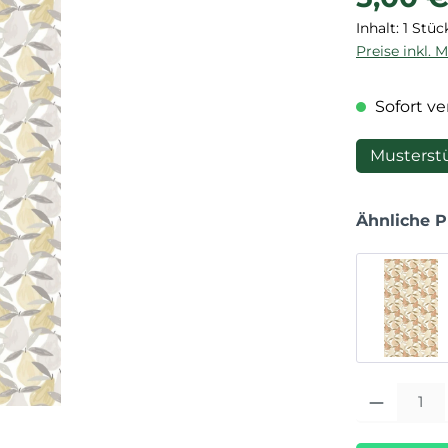
Inhalt:
1 Stüc
Preise inkl. 
Sofort ver
Musterst
Ähnliche 
Produkt Anza