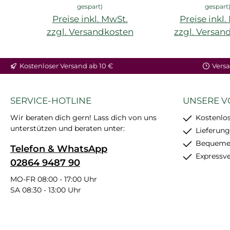
gespart)
gespart
Preise inkl. MwSt.
Preise inkl
zzgl. Versandkosten
zzgl. Versan
Kostenloser Versand ab 10 €
Versa
SERVICE-HOTLINE
UNSERE V
Wir beraten dich gern! Lass dich von uns
Kostenlos
unterstützen und beraten unter:
Lieferung
Bequemer
Telefon & WhatsApp
Expressv
02864 9487 90
MO-FR 08:00 - 17:00 Uhr
SA 08:30 - 13:00 Uhr