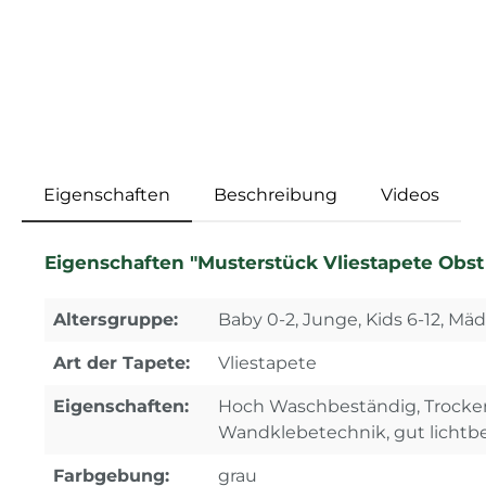
Eigenschaften
Beschreibung
Videos
Eigenschaften "Musterstück Vliestapete Obs
Altersgruppe:
Baby 0-2, Junge, Kids 6-12, Mä
Art der Tapete:
Vliestapete
Eigenschaften:
Hoch Waschbeständig, Trocken 
Wandklebetechnik, gut lichtb
Farbgebung:
grau