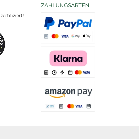
ZAHLUNGSARTEN
rtifiziert!
Es stehen Ihnen verschiedene Zahlungsarten
Es stehen Ihnen verschiedene Zahlungsarten 
Es stehen Ihnen verschiedene Zahlungsarte