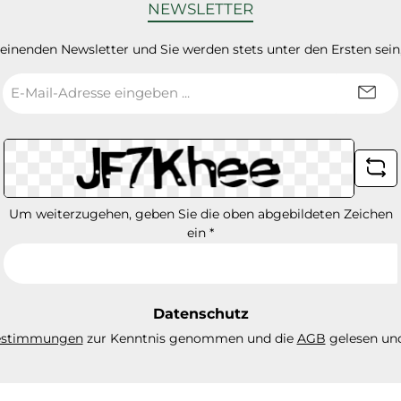
NEWSLETTER
heinenden Newsletter und Sie werden stets unter den Ersten sei
E-
Mail-
Adresse
*
Um weiterzugehen, geben Sie die oben abgebildeten Zeichen
ein
*
Datenschutz
estimmungen
zur Kenntnis genommen und die
AGB
gelesen und