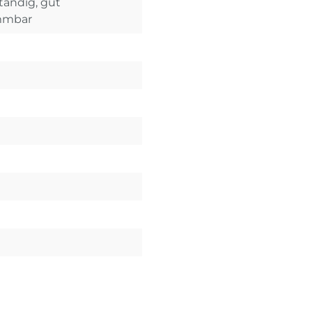
ändig, gut
ammbar