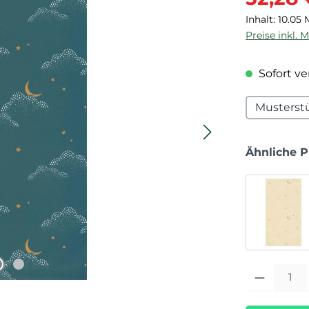
Inhalt:
10.05
Preise inkl. 
Sofort ver
Musterst
Ähnliche 
Produkt Anza