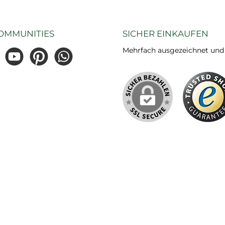
OMMUNITIES
SICHER EINKAUFEN
Mehrfach ausgezeichnet und ze
gram
YouTube
Pinterest
WhatsApp