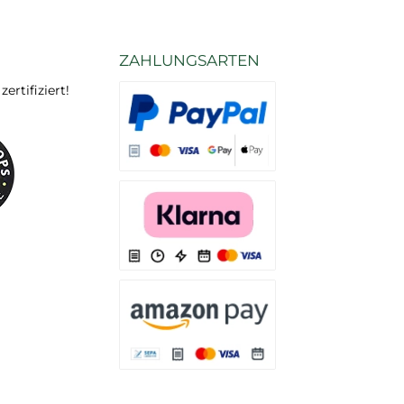
ZAHLUNGSARTEN
rtifiziert!
Es stehen Ihnen verschiedene Zahlungsarten
Es stehen Ihnen verschiedene Zahlungsarten 
Es stehen Ihnen verschiedene Zahlungsarte