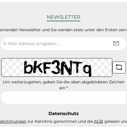
NEWSLETTER
heinenden Newsletter und Sie werden stets unter den Ersten sei
E-
Mail-
Adresse
*
Um weiterzugehen, geben Sie die oben abgebildeten Zeichen
ein
*
Datenschutz
estimmungen
zur Kenntnis genommen und die
AGB
gelesen und