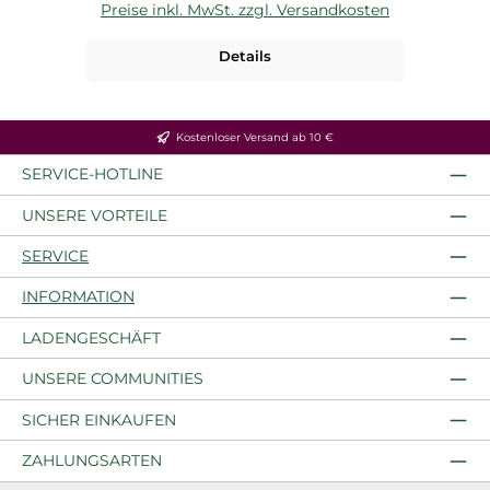
Preise inkl. MwSt. zzgl. Versandkosten
P
Details
Kostenloser Versand ab 10 €
SERVICE-HOTLINE
UNSERE VORTEILE
SERVICE
INFORMATION
LADENGESCHÄFT
UNSERE COMMUNITIES
SICHER EINKAUFEN
ZAHLUNGSARTEN