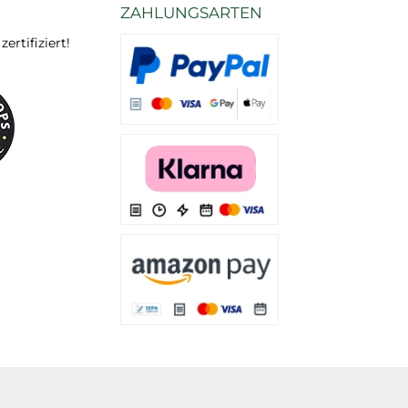
ZAHLUNGSARTEN
rtifiziert!
Es stehen Ihnen verschiedene Zahlungsarten
Es stehen Ihnen verschiedene Zahlungsarten 
Es stehen Ihnen verschiedene Zahlungsarte