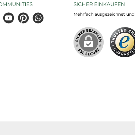
OMMUNITIES
SICHER EINKAUFEN
Mehrfach ausgezeichnet und ze
gram
YouTube
Pinterest
WhatsApp