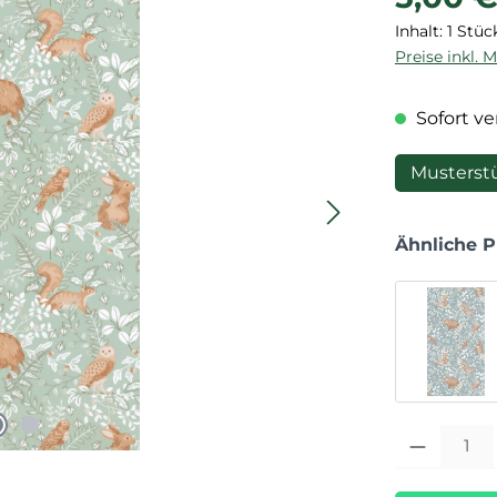
Inhalt:
1 Stüc
Preise inkl. 
Sofort ver
Musterst
Ähnliche 
Produkt Anza