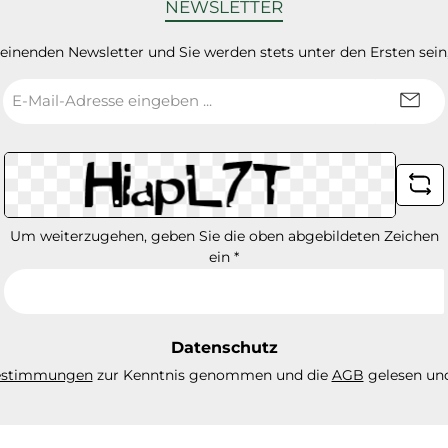
NEWSLETTER
heinenden Newsletter und Sie werden stets unter den Ersten sei
E-
Mail-
Adresse
*
Um weiterzugehen, geben Sie die oben abgebildeten Zeichen
ein
*
Datenschutz
estimmungen
zur Kenntnis genommen und die
AGB
gelesen und