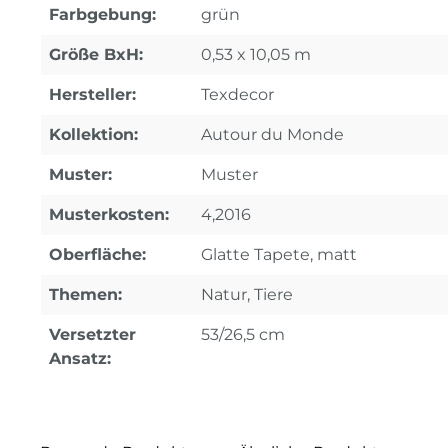
Farbgebung:
grün
Größe BxH:
0,53 x 10,05 m
Hersteller:
Texdecor
Kollektion:
Autour du Monde
Muster:
Muster
Musterkosten:
4,2016
Oberfläche:
Glatte Tapete, matt
Themen:
Natur, Tiere
Versetzter
53/26,5 cm
Ansatz: