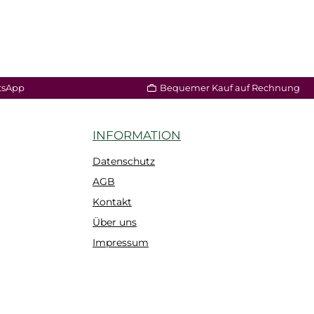
tsApp
Bequemer Kauf auf Rechnung
INFORMATION
Datenschutz
AGB
Kontakt
Über uns
Impressum