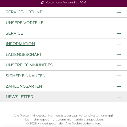
Kostenloser Versand ab 10 €
SERVICE-HOTLINE
UNSERE VORTEILE
SERVICE
INFORMATION
LADENGESCHÄFT
UNSERE COMMUNITIES
SICHER EINKAUFEN
ZAHLUNGSARTEN
NEWSLETTER
Alle Preise inkl. gesetzl. Mehrwertsteuer zzgl.
Versandkosten
und ggf.
Nachnahmegebühren, wenn nicht anders angegeben.
© 2026 Kindertapeten.de - Alle Rechte vorbehalten.