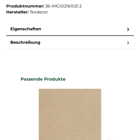
Produktnummer:
36-IMG102161021.2
Hersteller:
Texdecor
Eigenschaften
Beschreibung
Produktgalerie überspringen
Passende Produkte