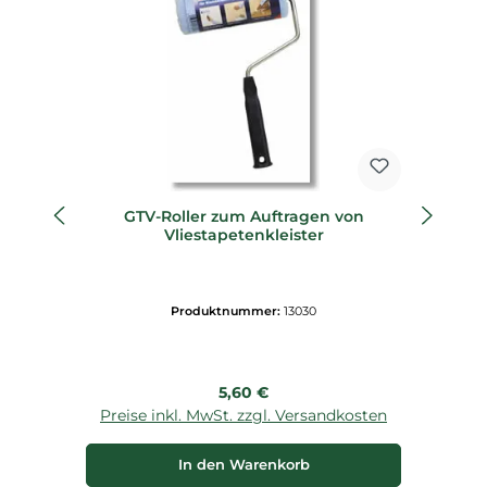
GTV-Roller zum Auftragen von
GT
Vliestapetenkleister
Produktnummer:
13030
Regulärer Preis:
5,60 €
Preise inkl. MwSt. zzgl. Versandkosten
P
In den Warenkorb