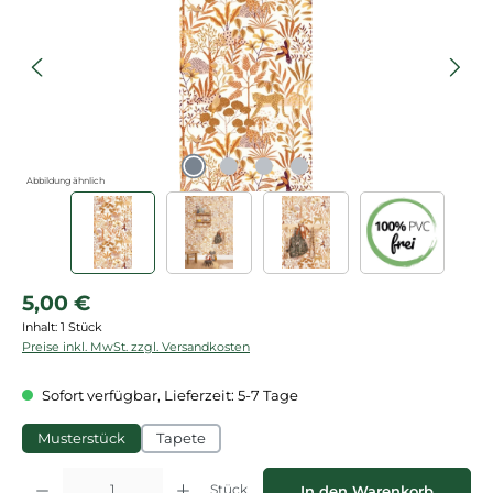
Abbildung ähnlich
Regulärer Preis:
5,00 €
Inhalt:
1 Stück
Preise inkl. MwSt. zzgl. Versandkosten
Sofort verfügbar, Lieferzeit: 5-7 Tage
Musterstück
Tapete
Produkt Anzahl: Gib den gewünschten Wert ein oder benutze die Schaltflächen
Stück
In den Warenkorb