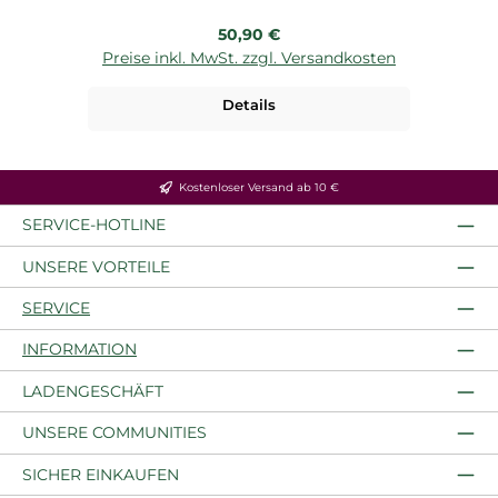
Regulärer Preis:
50,90 €
Preise inkl. MwSt. zzgl. Versandkosten
Details
Kostenloser Versand ab 10 €
SERVICE-HOTLINE
UNSERE VORTEILE
SERVICE
INFORMATION
LADENGESCHÄFT
UNSERE COMMUNITIES
SICHER EINKAUFEN