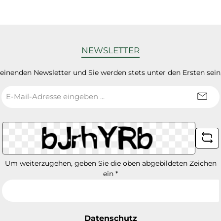
NEWSLETTER
heinenden Newsletter und Sie werden stets unter den Ersten sei
E-
Mail-
Adresse
*
Um weiterzugehen, geben Sie die oben abgebildeten Zeichen
ein
*
Datenschutz