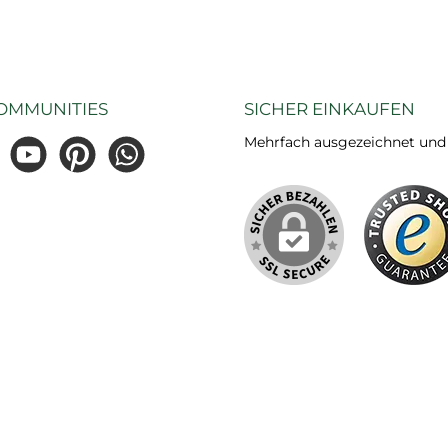
OMMUNITIES
SICHER EINKAUFEN
Mehrfach ausgezeichnet und ze
gram
YouTube
Pinterest
WhatsApp