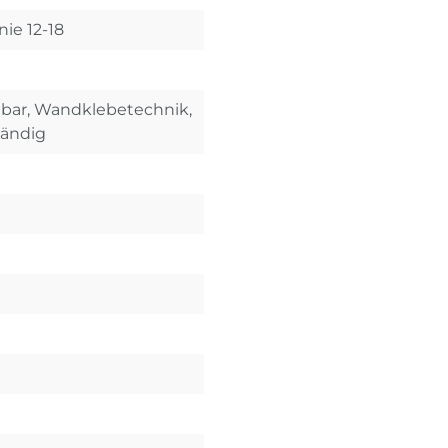
nie 12-18
ehbar, Wandklebetechnik,
tändig