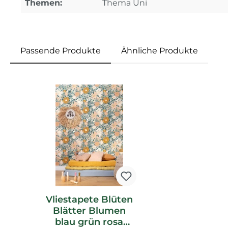
Themen:
Thema Uni
Passende Produkte
Ähnliche Produkte
Produktgalerie überspringen
Vliestapete Blüten
Blätter Blumen
blau grün rosa