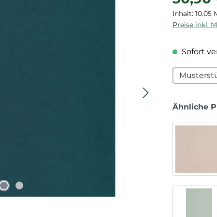
Inhalt:
10.05
Preise inkl. 
Sofort ver
Musterst
Ähnliche 