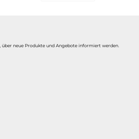
Es stehen Ihnen verschiedene Zahlungsarte
n, über neue Produkte und Angebote informiert werden.