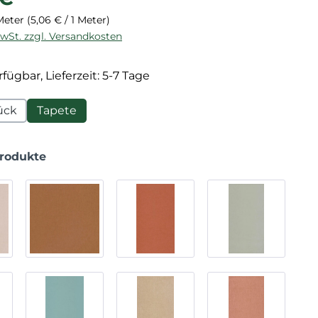
 Meter
(5,06 € / 1 Meter)
MwSt. zzgl. Versandkosten
fügbar, Lieferzeit: 5-7 Tage
ück
Tapete
Produkte