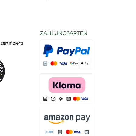
ZAHLUNGSARTEN
rtifiziert!
Es stehen Ihnen verschiedene Zahlungsarten
Es stehen Ihnen verschiedene Zahlungsarten 