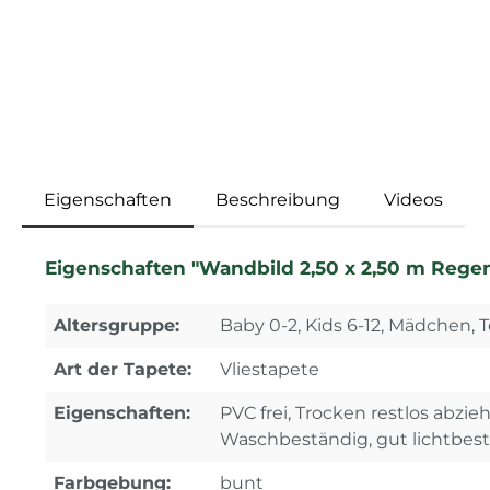
Eigenschaften
Beschreibung
Videos
Eigenschaften "Wandbild 2,50 x 2,50 m Rege
Altersgruppe:
Baby 0-2, Kids 6-12, Mädchen, T
Art der Tapete:
Vliestapete
Eigenschaften:
PVC frei, Trocken restlos abzi
Waschbeständig, gut lichtbes
Farbgebung:
bunt