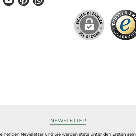
gram
YouTube
Pinterest
WhatsApp
NEWSLETTER
heinenden Newsletter und Sie werden stets unter den Ersten sei