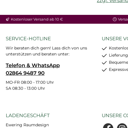
zzgl. Versan
In den Warenkorb
In den War
Kostenloser Versand ab 10 €
Versa
SERVICE-HOTLINE
UNSERE V
Wir beraten dich gern! Lass dich von uns
Kostenlos
unterstützen und beraten unter:
Lieferung
Bequemer
Telefon & WhatsApp
Expressv
02864 9487 90
MO-FR 08:00 - 17:00 Uhr
SA 08:30 - 13:00 Uhr
LADENGESCHÄFT
UNSERE C
Ewering Raumdesign