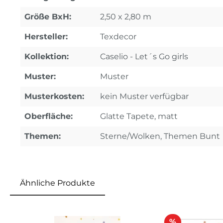
Größe BxH:
2,50 x 2,80 m
Hersteller:
Texdecor
Kollektion:
Caselio - Let´s Go girls
Muster:
Muster
Musterkosten:
kein Muster verfügbar
Oberfläche:
Glatte Tapete, matt
Themen:
Sterne/Wolken, Themen Bunt
Ähnliche Produkte
Produktgalerie überspringen
Rabatt
%