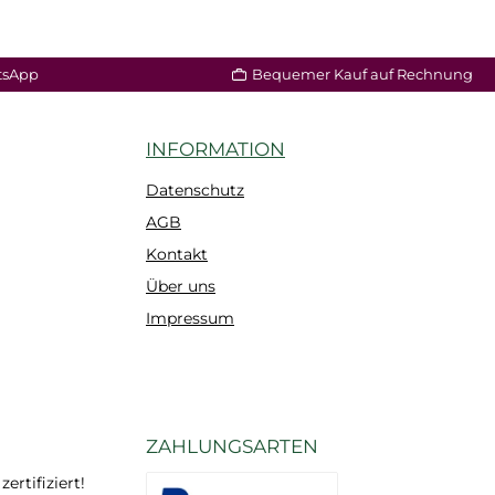
tsApp
Bequemer Kauf auf Rechnung
INFORMATION
Datenschutz
AGB
Kontakt
Über uns
Impressum
ZAHLUNGSARTEN
rtifiziert!