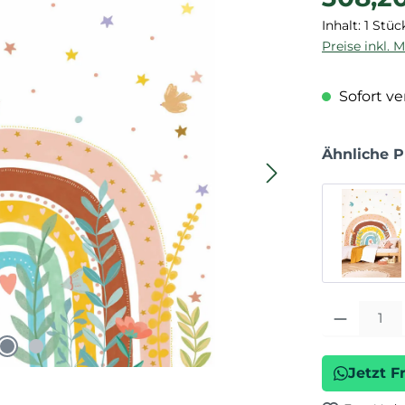
Inhalt:
1 Stüc
Preise inkl. 
Sofort ver
Ähnliche 
Produkt Anza
Jetzt F