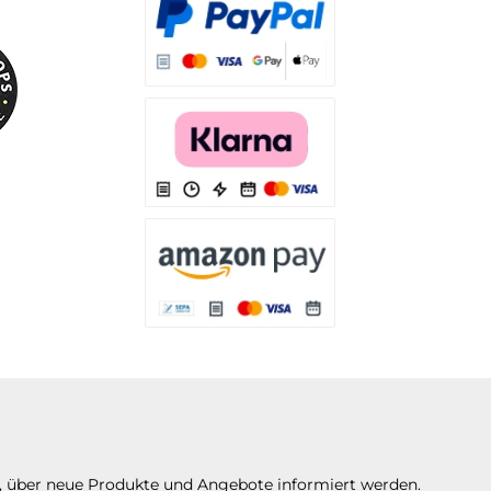
Es stehen Ihnen verschiedene Zahlungsarten
Es stehen Ihnen verschiedene Zahlungsarten 
Es stehen Ihnen verschiedene Zahlungsarte
n, über neue Produkte und Angebote informiert werden.