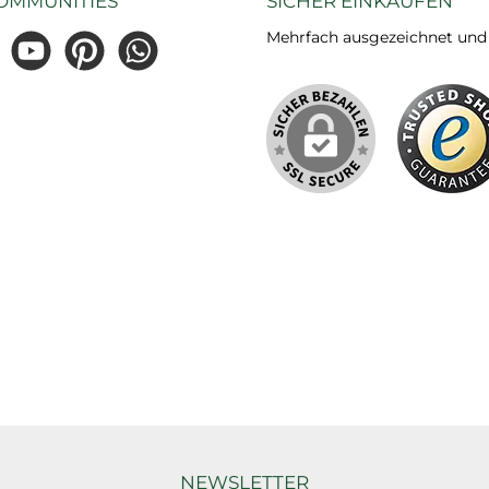
OMMUNITIES
SICHER EINKAUFEN
Mehrfach ausgezeichnet und ze
gram
YouTube
Pinterest
WhatsApp
NEWSLETTER