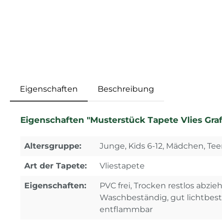
Eigenschaften
Beschreibung
Eigenschaften "Musterstück Tapete Vlies Gra
Altersgruppe:
Junge, Kids 6-12, Mädchen, Tee
Art der Tapete:
Vliestapete
Eigenschaften:
PVC frei, Trocken restlos abzi
Waschbeständig, gut lichtbes
entflammbar