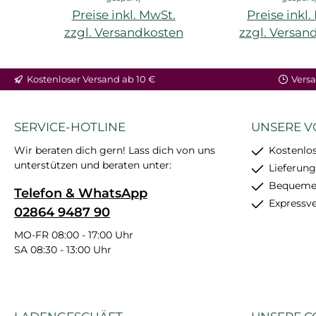
Preise inkl. MwSt.
Preise inkl
zzgl. Versandkosten
zzgl. Versan
Kostenloser Versand ab 10 €
Versa
SERVICE-HOTLINE
UNSERE V
Wir beraten dich gern! Lass dich von uns
Kostenlos
unterstützen und beraten unter:
Lieferung
Bequemer
Telefon & WhatsApp
Expressv
02864 9487 90
MO-FR 08:00 - 17:00 Uhr
SA 08:30 - 13:00 Uhr