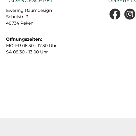
LADENGESCHÄFT
UNSERE C
Ewering Raumdesign
Schulstr. 3
Facebook
Insta
48734 Reken
Öffnungszeiten:
MO-FR 08:30 - 17:30 Uhr
SA 08:30 - 13:00 Uhr