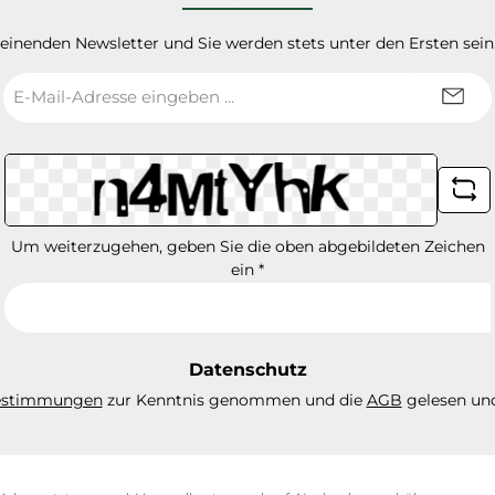
heinenden Newsletter und Sie werden stets unter den Ersten sei
E-
Mail-
Adresse
*
Um weiterzugehen, geben Sie die oben abgebildeten Zeichen
ein
*
Datenschutz
estimmungen
zur Kenntnis genommen und die
AGB
gelesen und