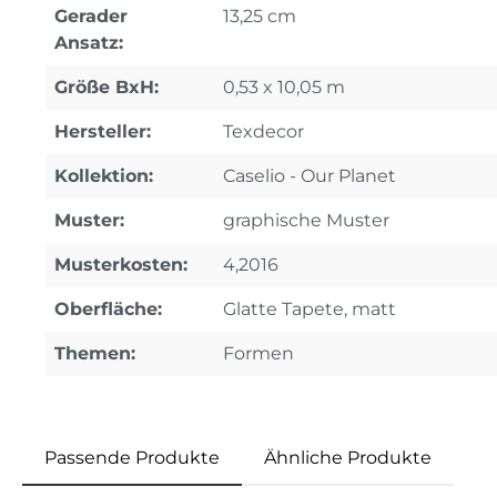
Gerader
13,25 cm
Ansatz:
Größe BxH:
0,53 x 10,05 m
Hersteller:
Texdecor
Kollektion:
Caselio - Our Planet
Muster:
graphische Muster
Musterkosten:
4,2016
Oberfläche:
Glatte Tapete, matt
Themen:
Formen
Passende Produkte
Ähnliche Produkte