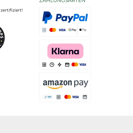
ZAHLUNGSARTEN
rtifiziert!
Es stehen Ihnen verschiedene Zahlungsarten
Es stehen Ihnen verschiedene Zahlungsarten 
Es stehen Ihnen verschiedene Zahlungsarte