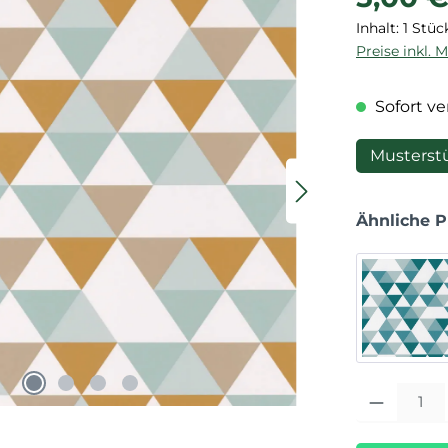
Inhalt:
1 Stüc
Preise inkl. 
Sofort ver
Musterst
Ähnliche 
Produkt Anza