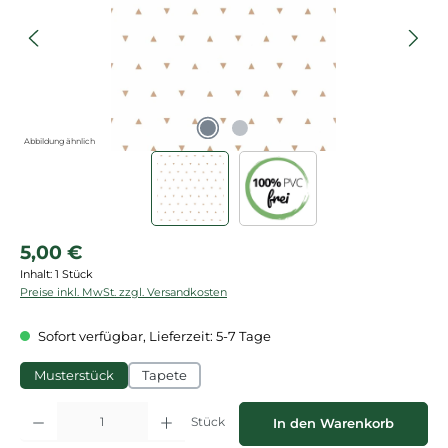
Abbildung ähnlich
Regulärer Preis:
5,00 €
Inhalt:
1 Stück
Preise inkl. MwSt. zzgl. Versandkosten
Sofort verfügbar, Lieferzeit: 5-7 Tage
Musterstück
Tapete
Produkt Anzahl: Gib den gewünschten Wert ein oder benutze die Schaltflächen
Stück
In den Warenkorb