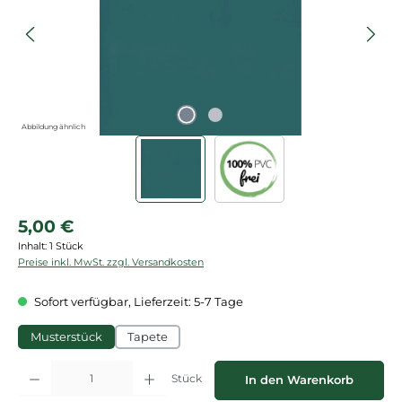
Abbildung ähnlich
Regulärer Preis:
5,00 €
Inhalt:
1 Stück
Preise inkl. MwSt. zzgl. Versandkosten
Sofort verfügbar, Lieferzeit: 5-7 Tage
Musterstück
Tapete
Produkt Anzahl: Gib den gewünschten Wert ein oder benutze die Schaltflächen
Stück
In den Warenkorb