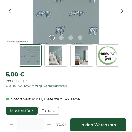
Abbildung ähnlich
Regulärer Preis:
5,00 €
Inhalt:
1 Stück
Preise inkl. MwSt. zzgl. Versandkosten
Sofort verfügbar, Lieferzeit: 5-7 Tage
Musterstück
Tapete
Produkt Anzahl: Gib den gewünschten Wert ein oder benutze die Schaltflächen
Stück
In den Warenkorb