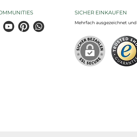
OMMUNITIES
SICHER EINKAUFEN
Mehrfach ausgezeichnet und ze
gram
YouTube
Pinterest
WhatsApp