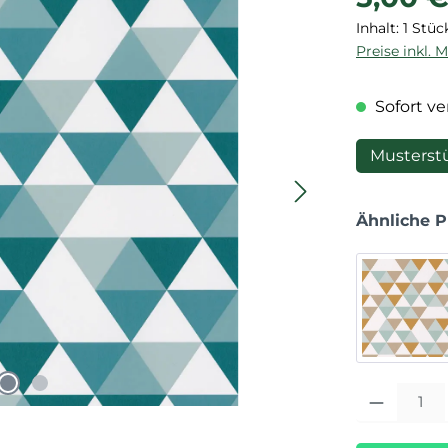
Inhalt:
1 Stüc
Preise inkl. 
Sofort ver
Musterst
Ähnliche 
Produkt Anza