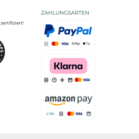
ZAHLUNGSARTEN
rtifiziert!
Es stehen Ihnen verschiedene Zahlungsarten
Es stehen Ihnen verschiedene Zahlungsarten 
Es stehen Ihnen verschiedene Zahlungsarte