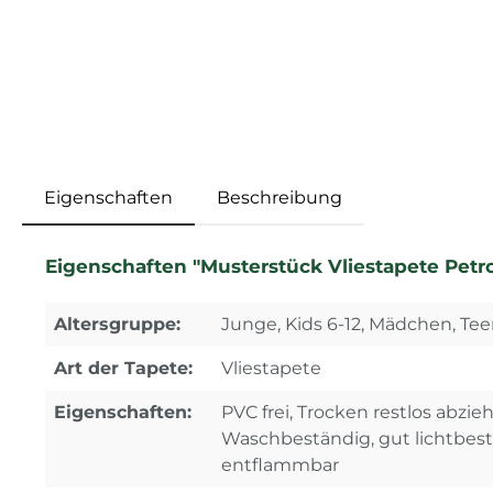
Eigenschaften
Beschreibung
Eigenschaften "Musterstück Vliestapete Petro
Altersgruppe:
Junge, Kids 6-12, Mädchen, Tee
Art der Tapete:
Vliestapete
Eigenschaften:
PVC frei, Trocken restlos abzi
Waschbeständig, gut lichtbes
entflammbar