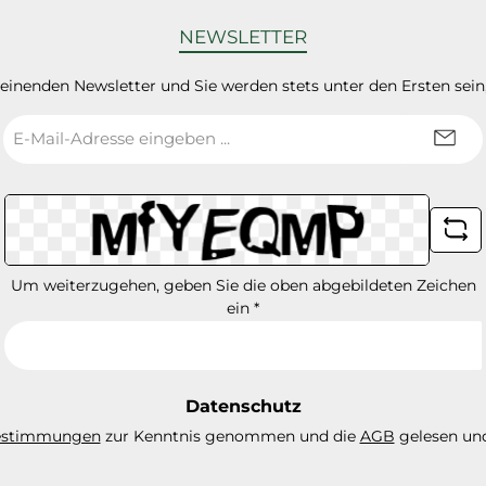
NEWSLETTER
heinenden Newsletter und Sie werden stets unter den Ersten sei
E-
Mail-
Adresse
*
Um weiterzugehen, geben Sie die oben abgebildeten Zeichen
ein
*
Datenschutz
estimmungen
zur Kenntnis genommen und die
AGB
gelesen und