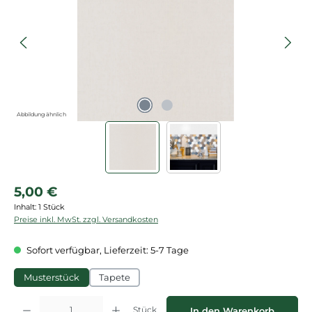
Abbildung ähnlich
Regulärer Preis:
5,00 €
Inhalt:
1 Stück
Preise inkl. MwSt. zzgl. Versandkosten
Sofort verfügbar, Lieferzeit: 5-7 Tage
Musterstück
Tapete
Produkt Anzahl: Gib den gewünschten Wert ein oder benutze die Schaltflächen
Stück
In den Warenkorb