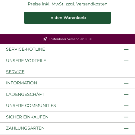
Preise inkl. MwSt. zzgl. Versandkosten
P
In den Warenkorb
Kostenloser Versand ab 10 €
SERVICE-HOTLINE
UNSERE VORTEILE
SERVICE
INFORMATION
LADENGESCHÄFT
UNSERE COMMUNITIES
SICHER EINKAUFEN
ZAHLUNGSARTEN