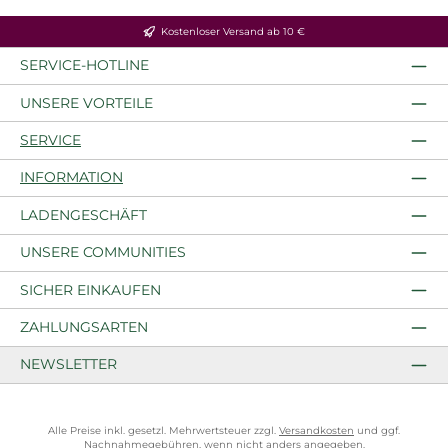
Kostenloser Versand ab 10 €
SERVICE-HOTLINE
UNSERE VORTEILE
SERVICE
INFORMATION
LADENGESCHÄFT
UNSERE COMMUNITIES
SICHER EINKAUFEN
ZAHLUNGSARTEN
NEWSLETTER
Alle Preise inkl. gesetzl. Mehrwertsteuer zzgl.
Versandkosten
und ggf.
Nachnahmegebühren, wenn nicht anders angegeben.