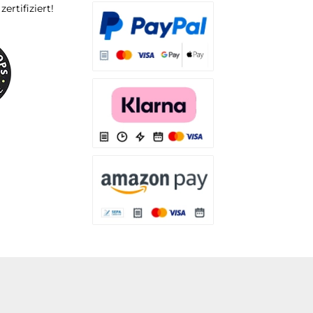
rtifiziert!
Es stehen Ihnen verschiedene Zahlungsarten
Es stehen Ihnen verschiedene Zahlungsarten 
Es stehen Ihnen verschiedene Zahlungsarte