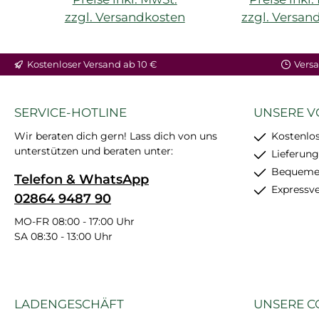
zzgl. Versandkosten
zzgl. Versan
Kostenloser Versand ab 10 €
Versa
SERVICE-HOTLINE
UNSERE V
Wir beraten dich gern! Lass dich von uns
Kostenlos
unterstützen und beraten unter:
Lieferung
Bequemer
Telefon & WhatsApp
Expressv
02864 9487 90
MO-FR 08:00 - 17:00 Uhr
SA 08:30 - 13:00 Uhr
LADENGESCHÄFT
UNSERE C