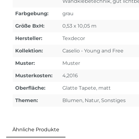
Wandklebetechnik, gut lichtb
Farbgebung:
grau
Größe BxH:
0,53 x 10,05 m
Hersteller:
Texdecor
Kollektion:
Caselio - Young and Free
Muster:
Muster
Musterkosten:
4,2016
Oberfläche:
Glatte Tapete, matt
Themen:
Blumen, Natur, Sonstiges
Ähnliche Produkte