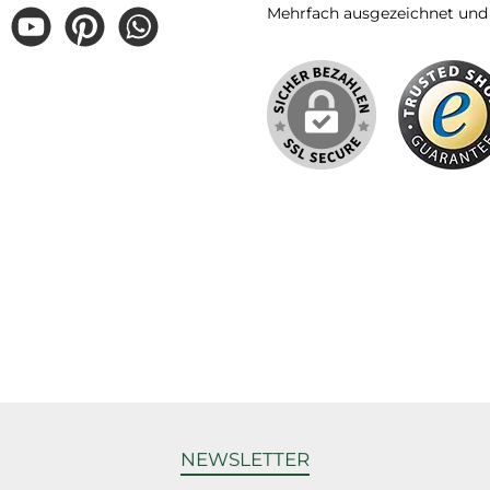
Mehrfach ausgezeichnet und ze
gram
YouTube
Pinterest
WhatsApp
NEWSLETTER