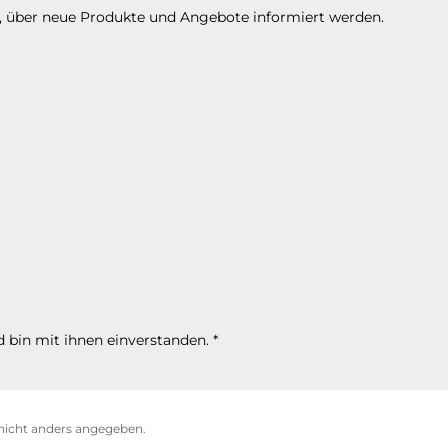
n, über neue Produkte und Angebote informiert werden.
 bin mit ihnen einverstanden.
*
icht anders angegeben.