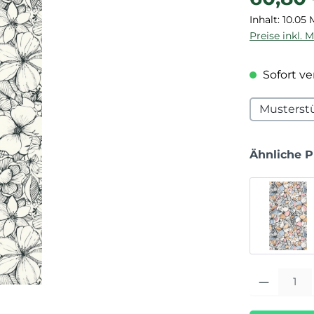
Inhalt:
10.05
Preise inkl. 
Sofort ver
Musterst
Ähnliche 
Produkt Anza