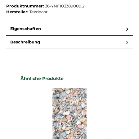
Produktnummer:
36-YNF103389009.2
Hersteller:
Texdecor
Eigenschaften
Beschreibung
Produktgalerie überspringen
Ähnliche Produkte