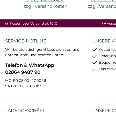
zzgl. Versandkosten
zzgl. Versan
Kostenloser Versand ab 10 €
Versa
SERVICE-HOTLINE
UNSERE V
Wir beraten dich gern! Lass dich von uns
Kostenlos
unterstützen und beraten unter:
Lieferung
Bequemer
Telefon & WhatsApp
Expressv
02864 9487 90
MO-FR 08:00 - 17:00 Uhr
SA 08:30 - 13:00 Uhr
LADENGESCHÄFT
UNSERE C