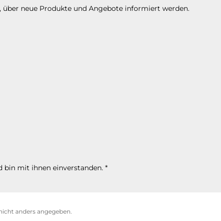
n, über neue Produkte und Angebote informiert werden.
 bin mit ihnen einverstanden.
*
icht anders angegeben.