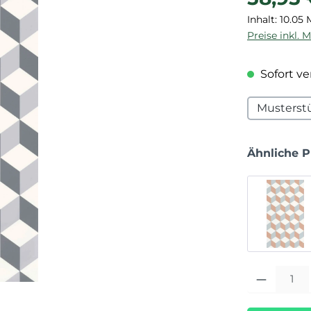
Inhalt:
10.05
Preise inkl. 
Sofort ver
Musterst
Ähnliche 
Produkt Anza