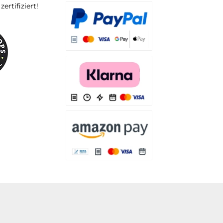
rtifiziert!
Es stehen Ihnen verschiedene Zahlungsarten
Es stehen Ihnen verschiedene Zahlungsarten 
Es stehen Ihnen verschiedene Zahlungsarte