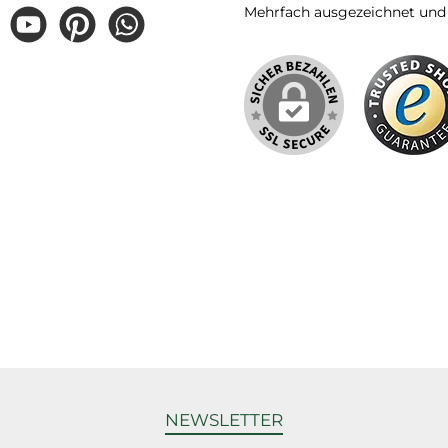
Mehrfach ausgezeichnet und ze
gram
YouTube
Pinterest
WhatsApp
NEWSLETTER