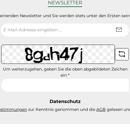
NEWSLETTER
heinenden Newsletter und Sie werden stets unter den Ersten sei
E-
Mail-
Adresse
*
Um weiterzugehen, geben Sie die oben abgebildeten Zeichen
ein
*
Datenschutz
estimmungen
zur Kenntnis genommen und die
AGB
gelesen und