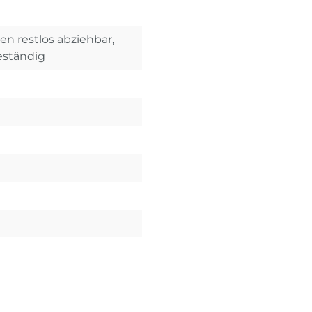
n restlos abziehbar,
eständig