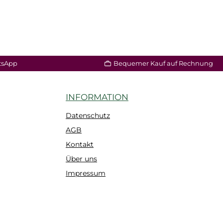
tsApp
Bequemer Kauf auf Rechnung
INFORMATION
Datenschutz
AGB
Kontakt
Über uns
Impressum