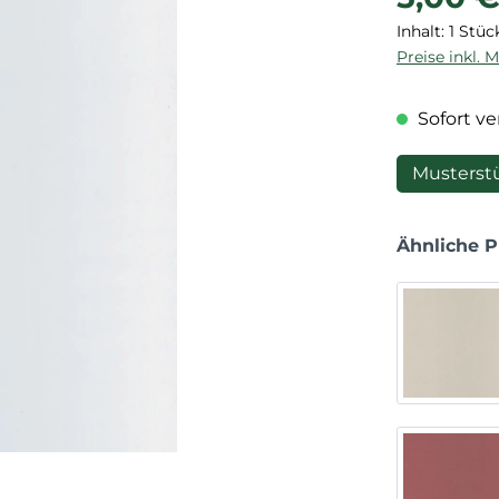
Inhalt:
1 Stüc
Preise inkl. 
Sofort ver
Musterst
Ähnliche 