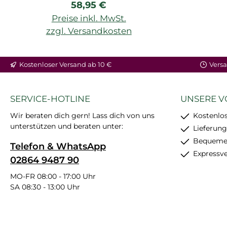
Regulärer Preis:
58,95 €
Preise inkl. MwSt.
zzgl. Versandkosten
Kostenloser Versand ab 10 €
Versa
SERVICE-HOTLINE
UNSERE V
Wir beraten dich gern! Lass dich von uns
Kostenlos
unterstützen und beraten unter:
Lieferung
Bequemer
Telefon & WhatsApp
Expressv
02864 9487 90
MO-FR 08:00 - 17:00 Uhr
SA 08:30 - 13:00 Uhr