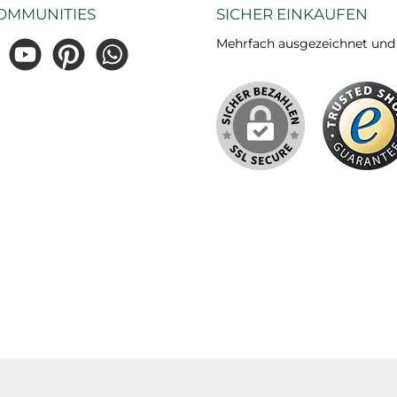
OMMUNITIES
SICHER EINKAUFEN
Mehrfach ausgezeichnet und ze
gram
YouTube
Pinterest
WhatsApp