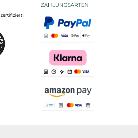
ZAHLUNGSARTEN
rtifiziert!
Es stehen Ihnen verschiedene Zahlungsarten
Es stehen Ihnen verschiedene Zahlungsarten 
Es stehen Ihnen verschiedene Zahlungsarte