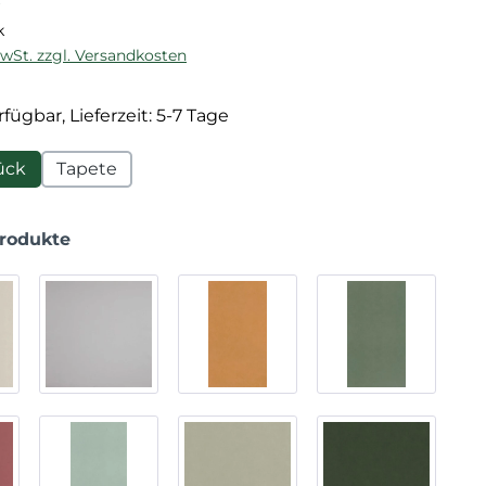
k
MwSt. zzgl. Versandkosten
fügbar, Lieferzeit: 5-7 Tage
ück
Tapete
Produkte