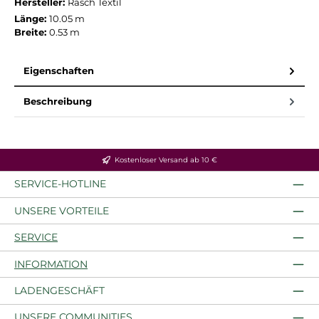
Hersteller:
Rasch Textil
Länge:
10.05 m
Breite:
0.53 m
Eigenschaften
Beschreibung
Kostenloser Versand ab 10 €
SERVICE-HOTLINE
UNSERE VORTEILE
SERVICE
INFORMATION
LADENGESCHÄFT
UNSERE COMMUNITIES