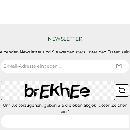
NEWSLETTER
heinenden Newsletter und Sie werden stets unter den Ersten sei
E-
Mail-
Adresse
*
Um weiterzugehen, geben Sie die oben abgebildeten Zeichen
ein
*