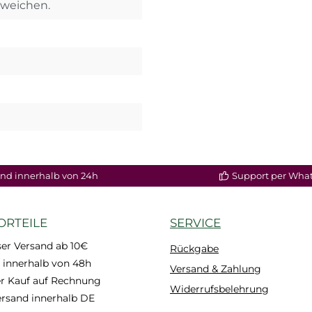
weichen.
nd innerhalb von 24h
Support per Wha
ORTEILE
SERVICE
er Versand ab 10€
Rückgabe
 innerhalb von 48h
Versand & Zahlung
 Kauf auf Rechnung
Widerrufsbelehrung
ersand innerhalb DE