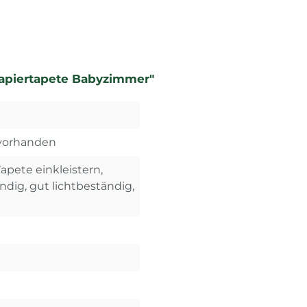
Papiertapete Babyzimmer"
 vorhanden
Tapete einkleistern,
dig, gut lichtbeständig,