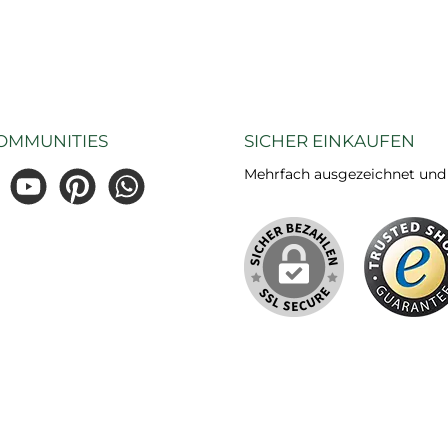
OMMUNITIES
SICHER EINKAUFEN
Mehrfach ausgezeichnet und ze
gram
YouTube
Pinterest
WhatsApp