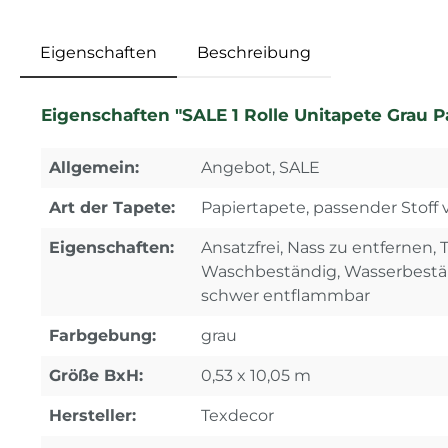
Eigenschaften
Beschreibung
Eigenschaften "SALE 1 Rolle Unitapete Grau 
Allgemein:
Angebot, SALE
Art der Tapete:
Papiertapete, passender Stoff
Eigenschaften:
Ansatzfrei, Nass zu entfernen, 
Waschbeständig, Wasserbestän
schwer entflammbar
Farbgebung:
grau
Größe BxH:
0,53 x 10,05 m
Hersteller:
Texdecor