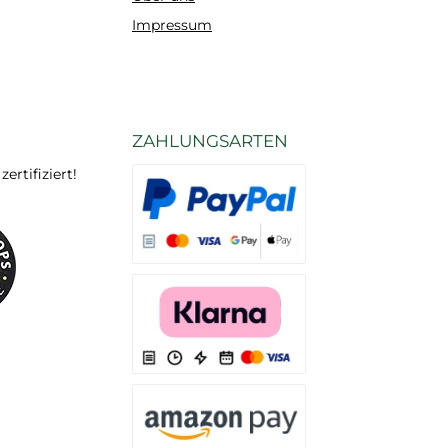
Impressum
ZAHLUNGSARTEN
rtifiziert!
Es stehen Ihnen verschiedene Zahlungsarten
Es stehen Ihnen verschiedene Zahlungsarten 