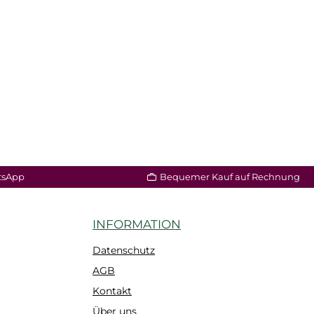
tsApp
Bequemer Kauf auf Rechnung
INFORMATION
Datenschutz
AGB
Kontakt
Über uns