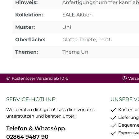
Hinweis:
Anfertigungsnummer kann ab
Kollektion:
SALE Aktion
Muster:
Uni
Oberfläche:
Glatte Tapete, matt
Themen:
Thema Uni
Kostenloser Versand ab 10 €
Versa
SERVICE-HOTLINE
UNSERE V
Wir beraten dich gern! Lass dich von uns
Kostenlos
unterstützen und beraten unter:
Lieferung
Bequemer
Telefon & WhatsApp
Expressv
02864 9487 90