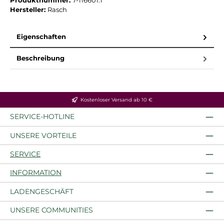
Produktnummer:
7-116601.1
Hersteller:
Rasch
Eigenschaften
Beschreibung
Kostenloser Versand ab 10 €
SERVICE-HOTLINE
UNSERE VORTEILE
SERVICE
INFORMATION
LADENGESCHÄFT
UNSERE COMMUNITIES