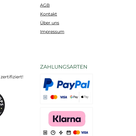
AGB
Kontakt
Über uns
Impressum
ZAHLUNGSARTEN
rtifiziert!
Es stehen Ihnen verschiedene Zahlungsarten