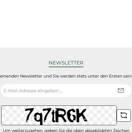
NEWSLETTER
heinenden Newsletter und Sie werden stets unter den Ersten sei
E-
Mail-
Adresse
*
Um weiterzugehen, geben Sie die oben abgebildeten Zeichen