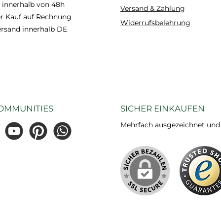
 innerhalb von 48h
Versand & Zahlung
 Kauf auf Rechnung
Widerrufsbelehrung
ersand innerhalb DE
OMMUNITIES
SICHER EINKAUFEN
Mehrfach ausgezeichnet und ze
gram
YouTube
Pinterest
WhatsApp