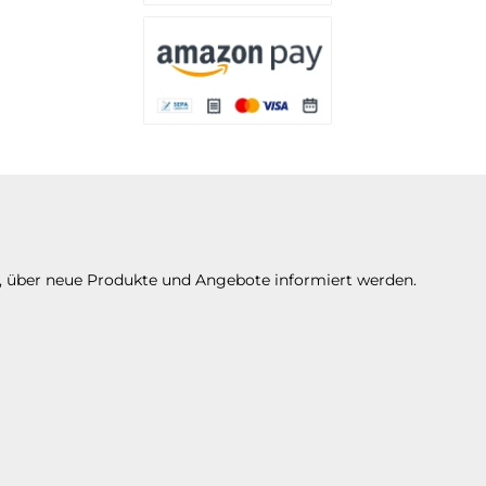
Es stehen Ihnen verschiedene Zahlungsarten 
Es stehen Ihnen verschiedene Zahlungsarte
n, über neue Produkte und Angebote informiert werden.