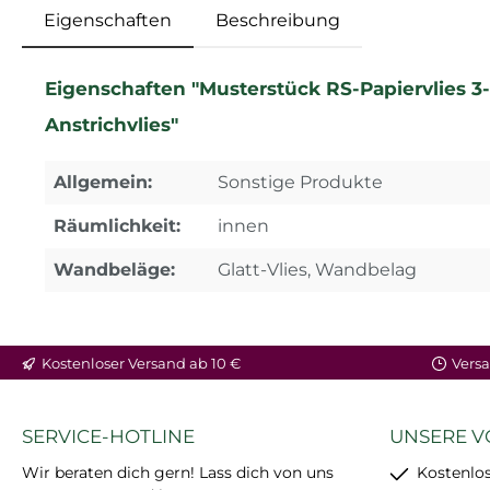
Eigenschaften
Beschreibung
Eigenschaften "Musterstück RS-Papiervlies 3-
Anstrichvlies"
Allgemein:
Sonstige Produkte
Räumlichkeit:
innen
Wandbeläge:
Glatt-Vlies, Wandbelag
Kostenloser Versand ab 10 €
Versa
SERVICE-HOTLINE
UNSERE V
Wir beraten dich gern! Lass dich von uns
Kostenlos