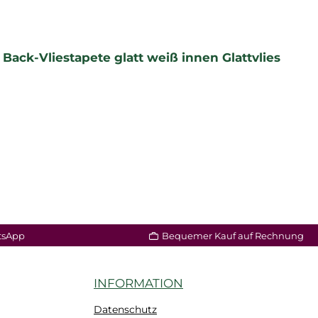
Back-Vliestapete glatt weiß innen Glattvlies
tsApp
Bequemer Kauf auf Rechnung
INFORMATION
Datenschutz