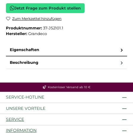
Jetzt Frage zum Produkt stellen
Zum Merkzettel hinzufügen
Produktnummer:
37-JS2101.1
Hersteller:
Grandeco
Eigenschaften
Beschreibung
Kostenloser Versand ab 10 €
SERVICE-HOTLINE
UNSERE VORTEILE
SERVICE
INFORMATION