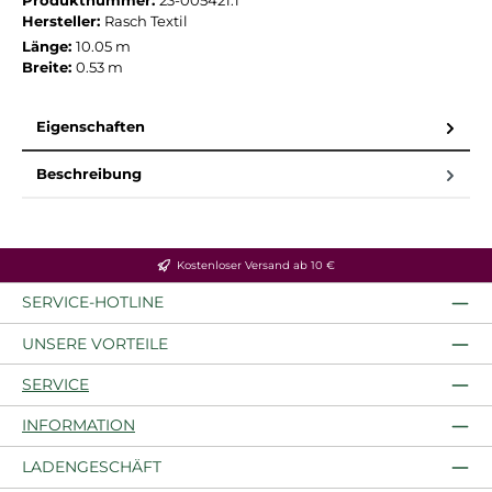
Produktnummer:
23-005421.1
Hersteller:
Rasch Textil
Länge:
10.05 m
Breite:
0.53 m
Eigenschaften
Beschreibung
Kostenloser Versand ab 10 €
SERVICE-HOTLINE
UNSERE VORTEILE
SERVICE
INFORMATION
LADENGESCHÄFT