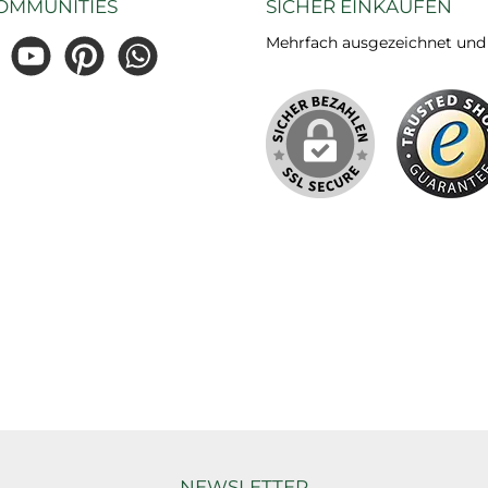
OMMUNITIES
SICHER EINKAUFEN
Mehrfach ausgezeichnet und ze
gram
YouTube
Pinterest
WhatsApp
NEWSLETTER