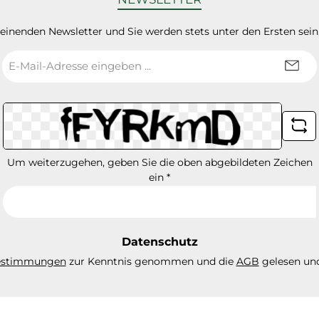
heinenden Newsletter und Sie werden stets unter den Ersten sei
E-
Mail-
Adresse
*
Um weiterzugehen, geben Sie die oben abgebildeten Zeichen
ein
*
Datenschutz
estimmungen
zur Kenntnis genommen und die
AGB
gelesen und