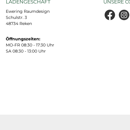
LADENGESCHÄFT
UNSERE C
Ewering Raumdesign
Schulstr. 3
Facebook
Insta
48734 Reken
Öffnungszeiten:
MO-FR 08:30 - 17:30 Uhr
SA 08:30 - 13:00 Uhr