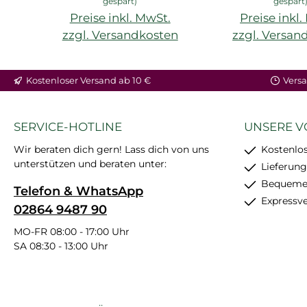
gespart)
gespart
Preise inkl. MwSt.
Preise inkl
zzgl. Versandkosten
zzgl. Versan
In den Warenkorb
In den War
Kostenloser Versand ab 10 €
Versa
SERVICE-HOTLINE
UNSERE V
Wir beraten dich gern! Lass dich von uns
Kostenlos
unterstützen und beraten unter:
Lieferung
Bequemer
Telefon & WhatsApp
Expressv
02864 9487 90
MO-FR 08:00 - 17:00 Uhr
SA 08:30 - 13:00 Uhr