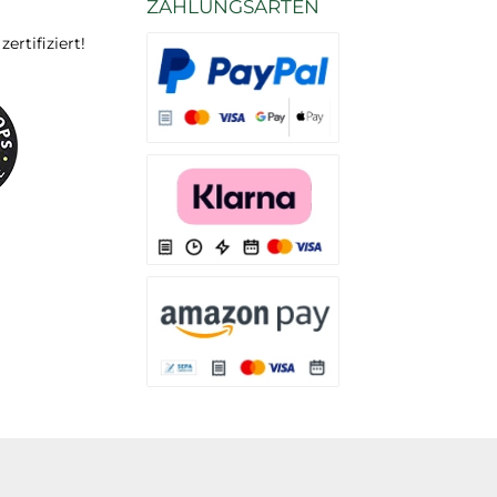
ZAHLUNGSARTEN
rtifiziert!
Es stehen Ihnen verschiedene Zahlungsarten
Es stehen Ihnen verschiedene Zahlungsarten 
Es stehen Ihnen verschiedene Zahlungsarte