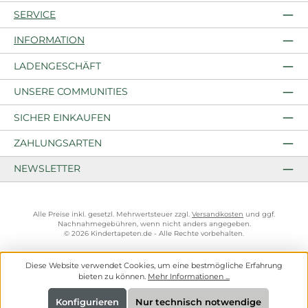
SERVICE
INFORMATION
LADENGESCHÄFT
UNSERE COMMUNITIES
SICHER EINKAUFEN
ZAHLUNGSARTEN
NEWSLETTER
Alle Preise inkl. gesetzl. Mehrwertsteuer zzgl.
Versandkosten
und ggf.
Nachnahmegebühren, wenn nicht anders angegeben.
© 2026 Kindertapeten.de - Alle Rechte vorbehalten.
Diese Website verwendet Cookies, um eine bestmögliche Erfahrung
bieten zu können.
Mehr Informationen ...
Konfigurieren
Nur technisch notwendige