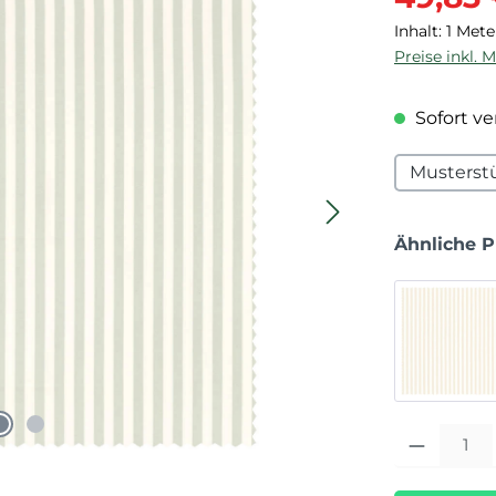
Inhalt:
1 Mete
Preise inkl. 
Sofort ver
Musterst
Ähnliche 
Produkt Anza