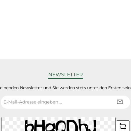
NEWSLETTER
heinenden Newsletter und Sie werden stets unter den Ersten sei
E-
Mail-
Adresse
*