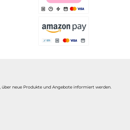
Es stehen Ihnen verschiedene Zahlungsarten 
Es stehen Ihnen verschiedene Zahlungsarte
n, über neue Produkte und Angebote informiert werden.