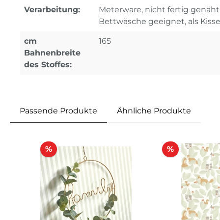
Verarbeitung:
Meterware, nicht fertig genäht
Bettwäsche geeignet, als Kiss
cm
165
Bahnenbreite
des Stoffes:
Passende Produkte
Ähnliche Produkte
Produktgalerie überspringen
Rabatt
Rabatt
%
%