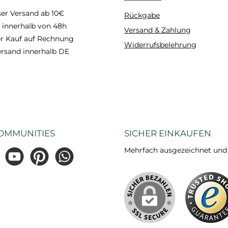
er Versand ab 10€
Rückgabe
 innerhalb von 48h
Versand & Zahlung
 Kauf auf Rechnung
Widerrufsbelehrung
ersand innerhalb DE
OMMUNITIES
SICHER EINKAUFEN
Mehrfach ausgezeichnet und ze
gram
YouTube
Pinterest
WhatsApp