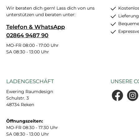
Wir beraten dich gern! Lass dich von uns
Kostenlos
unterstützen und beraten unter:
Lieferung
Bequemer
Telefon & WhatsApp
Expressv
02864 9487 90
MO-FR 08:00 - 17:00 Uhr
SA 08:30 - 13:00 Uhr
LADENGESCHÄFT
UNSERE C
Ewering Raumdesign
Schulstr. 3
Facebook
Insta
48734 Reken
Öffnungszeiten:
MO-FR 08:30 - 17:30 Uhr
SA 08:30 - 13:00 Uhr