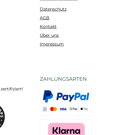
Datenschutz
AGB
Kontakt
Über uns
Impressum
ZAHLUNGSARTEN
rtifiziert!
Es stehen Ihnen verschiedene Zahlungsarten