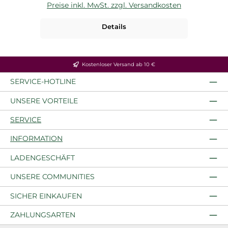
Preise inkl. MwSt. zzgl. Versandkosten
P
Details
Kostenloser Versand ab 10 €
SERVICE-HOTLINE
UNSERE VORTEILE
SERVICE
INFORMATION
LADENGESCHÄFT
UNSERE COMMUNITIES
SICHER EINKAUFEN
ZAHLUNGSARTEN