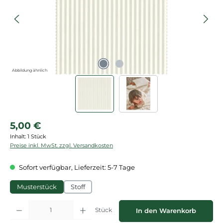
Abbildung ähnlich
Regulärer Preis:
5,00 €
Inhalt:
1 Stück
Preise inkl. MwSt. zzgl. Versandkosten
Sofort verfügbar, Lieferzeit: 5-7 Tage
Musterstück
Stoff
Produkt Anzahl: Gib den gewünschten Wert ein oder benutze die Schaltflächen
Stück
In den Warenkorb