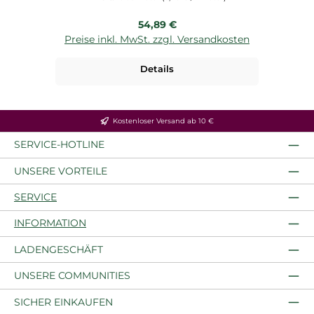
Regulärer Preis:
54,89 €
Preise inkl. MwSt. zzgl. Versandkosten
P
Details
Kostenloser Versand ab 10 €
SERVICE-HOTLINE
UNSERE VORTEILE
SERVICE
INFORMATION
LADENGESCHÄFT
UNSERE COMMUNITIES
SICHER EINKAUFEN