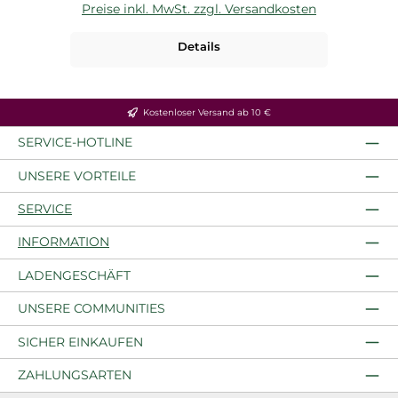
Preise inkl. MwSt. zzgl. Versandkosten
P
Details
Kostenloser Versand ab 10 €
SERVICE-HOTLINE
UNSERE VORTEILE
SERVICE
INFORMATION
LADENGESCHÄFT
UNSERE COMMUNITIES
SICHER EINKAUFEN
ZAHLUNGSARTEN