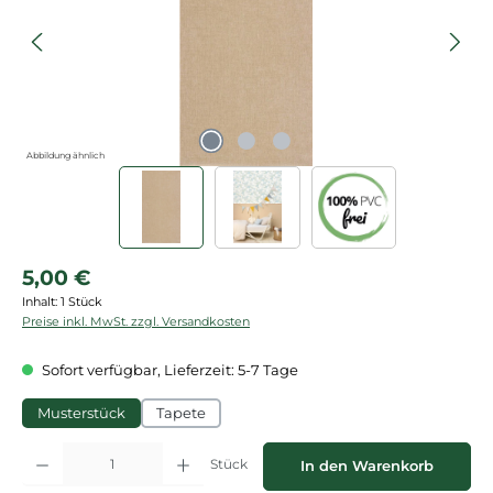
Abbildung ähnlich
Regulärer Preis:
5,00 €
Inhalt:
1 Stück
Preise inkl. MwSt. zzgl. Versandkosten
Sofort verfügbar, Lieferzeit: 5-7 Tage
Musterstück
Tapete
Produkt Anzahl: Gib den gewünschten Wert ein oder benutze die Schaltflächen
Stück
In den Warenkorb