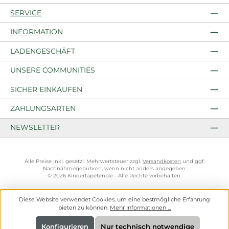
SERVICE
INFORMATION
LADENGESCHÄFT
UNSERE COMMUNITIES
SICHER EINKAUFEN
ZAHLUNGSARTEN
NEWSLETTER
Alle Preise inkl. gesetzl. Mehrwertsteuer zzgl.
Versandkosten
und ggf.
Nachnahmegebühren, wenn nicht anders angegeben.
© 2026 Kindertapeten.de - Alle Rechte vorbehalten.
Diese Website verwendet Cookies, um eine bestmögliche Erfahrung
bieten zu können.
Mehr Informationen ...
Konfigurieren
Nur technisch notwendige