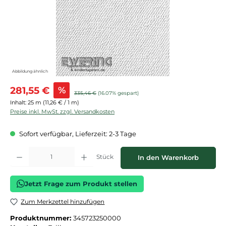
Abbildung ähnlich
Verkaufspreis:
281,55 €
%
Regulärer Preis:
335,46 €
(16.07% gespart)
Inhalt:
25 m
(11,26 € / 1 m)
Preise inkl. MwSt. zzgl. Versandkosten
Sofort verfügbar, Lieferzeit: 2-3 Tage
Produkt Anzahl: Gib den gewünschten Wert ein oder benutze die Schaltflächen
Stück
In den Warenkorb
Jetzt Frage zum Produkt stellen
Zum Merkzettel hinzufügen
Produktnummer:
345723250000