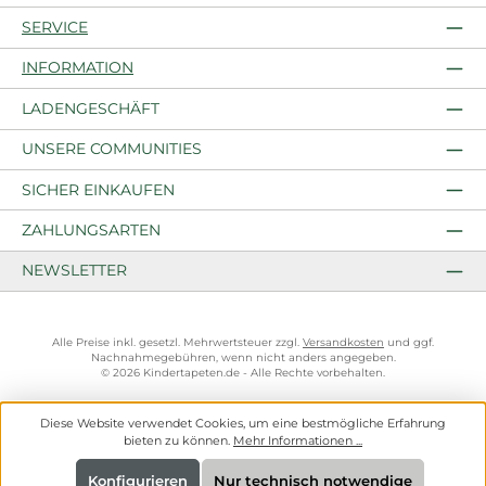
SERVICE
INFORMATION
LADENGESCHÄFT
UNSERE COMMUNITIES
SICHER EINKAUFEN
ZAHLUNGSARTEN
NEWSLETTER
Alle Preise inkl. gesetzl. Mehrwertsteuer zzgl.
Versandkosten
und ggf.
Nachnahmegebühren, wenn nicht anders angegeben.
© 2026 Kindertapeten.de - Alle Rechte vorbehalten.
Diese Website verwendet Cookies, um eine bestmögliche Erfahrung
bieten zu können.
Mehr Informationen ...
Konfigurieren
Nur technisch notwendige